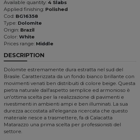
Available quantity:
4 Slabs
Applied finishing:
Polished
Cod:
BG16358
Type:
Dolomite
Origin:
Brazil
Color:
White
Prices range:
Middle
DESCRIPTION
Dolomite estremamente dura estratta nel sud del
Brasile. Caratterizzata da un fondo bianco brillante con
movimenti venati ben distribuiti di colore beige. Questa
pietra naturale dall'aspetto semplice ed armonioso è
un'ottima scelta per la realizzazione di pavimenti e
rivestimenti in ambienti ampi e ben illuminati. La sua
durezza accostata all'eleganza ricercata che questo
materiale riesce a trasmettere, fa di Calacatta
Matarazzo una prima scelta per professionisti del
settore.