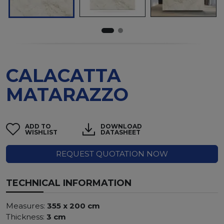
CALACATTA
MATARAZZO
ADD TO
DOWNLOAD
WISHLIST
DATASHEET
REQUEST QUOTATION NOW
TECHNICAL INFORMATION
Measures:
355 x 200 cm
Thickness:
3 cm