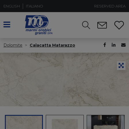
ENGLISH
ITALIANO
RESERVED AREA
Dolomite
Calacatta Matarazzo