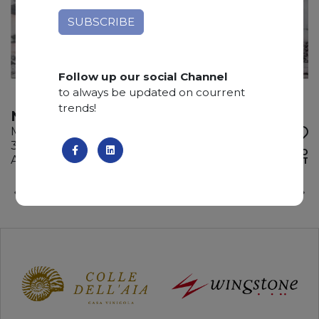
Follow up our social Channel
to always be updated on courrent
trends!
NOTRE DAME
Marble
315 x 200 x 2 cm
ADD TO
Available quantity: 4 Bundles
WISHLIST